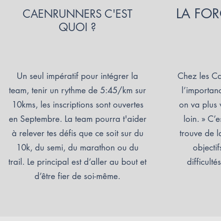
LA FO
CAENRUNNERS C'EST
QUOI ?
Un seul impératif pour intégrer la
Chez les C
team, tenir un rythme de 5:45/km sur
l’importan
10kms, les inscriptions sont ouvertes
on va plus 
en Septembre. La team pourra t'aider
loin. » C’
à relever tes défis que ce soit sur du
trouve de l
10k, du semi, du marathon ou du
objectif
trail. Le principal est d’aller au bout et
difficult
d’être fier de soi-même.