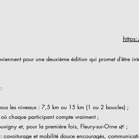
https
iennent pour une deuxième édition qui promet d’être inten
:
tous les niveaux : 7,5 km ou 15 km (1 ou 2 boucles) ;
 où chaque participant compte vraiment ;
ouvigny et, pour la première fois, Fleury-sur-Orne 🌿 ;
 covoiturage et mobilité douce encouragés, communicatio