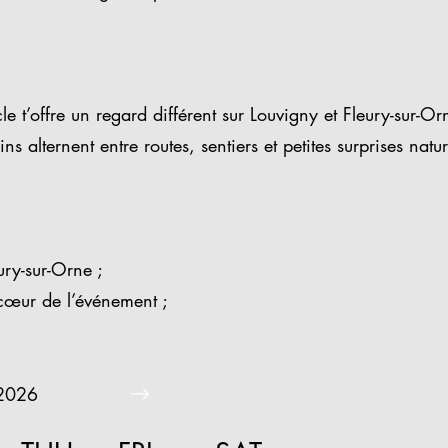
cle t’offre un regard différent sur Louvigny et Fleury-sur
alternent entre routes, sentiers et petites surprises natur
ury-sur-Orne ;
 cœur de l’événement ;
 2026