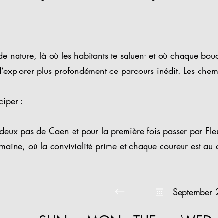
 de nature, là où les habitants te saluent et où chaque bou
explorer plus profondément ce parcours inédit. Les chemins 
ciper :
 deux pas de Caen et pour la première fois passer par Fle
humaine, où la convivialité prime et chaque coureur est au
September