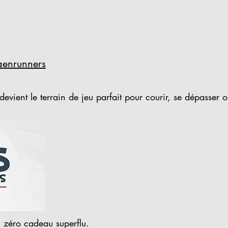
caenrunners
ient le terrain de jeu parfait pour courir, se dépasser o
 zéro cadeau superflu.