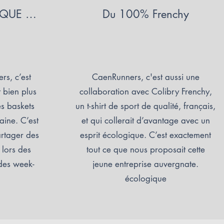
 QUE …
Du 100% Frenchy
rs, c’est
CaenRunners, c'est aussi une
t bien plus
collaboration avec Colibry Frenchy,
es baskets
un t-shirt de sport de qualité, français,
aine. C’est
et qui collerait d’avantage avec un
artager des
esprit écologique. C’est exactement
 lors des
tout ce que nous proposait cette
 des week-
jeune entreprise auvergnate.
écologique